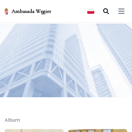
Ambasada Węgier
Open 
Album: