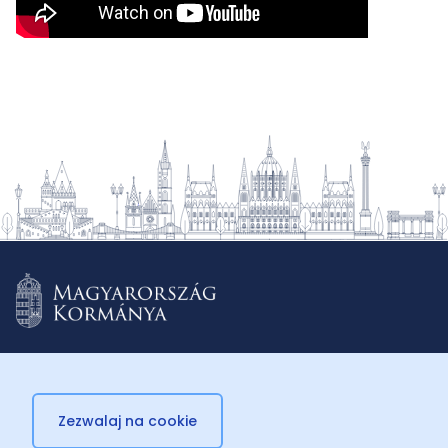
Zezwalaj na cookie
© 2026 Külügyminisztérium