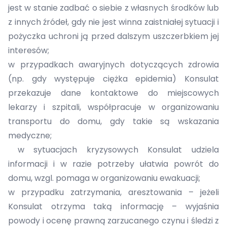
jest w stanie zadbać o siebie z własnych środków lub
z innych źródeł, gdy nie jest winna zaistniałej sytuacji i
pożyczka uchroni ją przed dalszym uszczerbkiem jej
interesów;
w przypadkach awaryjnych dotyczących zdrowia
(np. gdy występuje ciężka epidemia) Konsulat
przekazuje dane kontaktowe do miejscowych
lekarzy i szpitali, współpracuje w organizowaniu
transportu do domu, gdy takie są wskazania
medyczne;
w sytuacjach kryzysowych Konsulat udziela
informacji i w razie potrzeby ułatwia powrót do
domu, wzgl. pomaga w organizowaniu ewakuacji;
w przypadku zatrzymania, aresztowania – jeżeli
Konsulat otrzyma taką informację – wyjaśnia
powody i ocenę prawną zarzucanego czynu i śledzi z