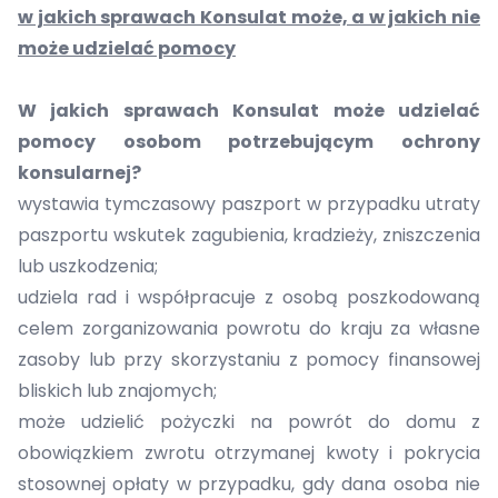
w jakich sprawach Konsulat może, a w jakich nie
może udzielać pomocy
W jakich sprawach Konsulat może udzielać
pomocy osobom potrzebującym ochrony
konsularnej?
wystawia tymczasowy paszport w przypadku utraty
paszportu wskutek zagubienia, kradzieży, zniszczenia
lub uszkodzenia;
udziela rad i współpracuje z osobą poszkodowaną
celem zorganizowania powrotu do kraju za własne
zasoby lub przy skorzystaniu z pomocy finansowej
bliskich lub znajomych;
może udzielić pożyczki na powrót do domu z
obowiązkiem zwrotu otrzymanej kwoty i pokrycia
stosownej opłaty w przypadku, gdy dana osoba nie