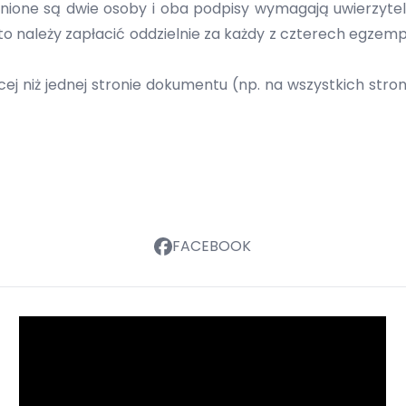
ione są dwie osoby i oba podpisy wymagają uwierzytel
 należy zapłacić oddzielnie za każdy z czterech egzempla
ej niż jednej stronie dokumentu (np. na wszystkich stro
FACEBOOK