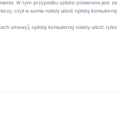
nienia. W tym przypadku opłata pobierana jest za
rzy, czyli w sumie należy uiścić opłatę konsularną
nach umowy), opłatę konsularną należy uiścić tylko