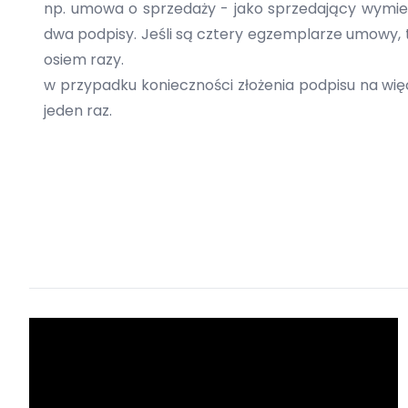
np. umowa o sprzedaży - jako sprzedający wymien
dwa podpisy. Jeśli są cztery egzemplarze umowy, to
osiem razy.
w przypadku konieczności złożenia podpisu na więc
jeden raz.