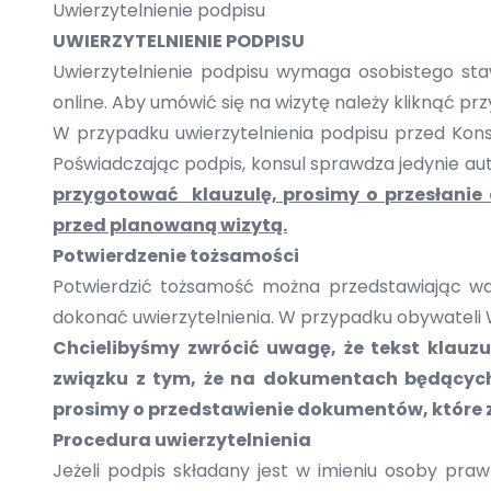
Uwierzytelnienie podpisu
UWIERZYTELNIENIE PODPISU
Uwierzytelnienie podpisu wymaga osobistego sta
online. Aby umówić się na wizytę należy kliknąć pr
W przypadku uwierzytelnienia podpisu przed Kon
Poświadczając podpis, konsul sprawdza jedynie aut
przygotować klauzulę, prosimy o przesłani
przed planowaną wizytą.
Potwierdzenie tożsamości
Potwierdzić tożsamość można przedstawiając wa
dokonać uwierzytelnienia. W przypadku obywateli 
Chcielibyśmy zwrócić uwagę, że tekst klauz
związku z tym, że na dokumentach będących
prosimy o przedstawienie dokumentów, które z
Procedura uwierzytelnienia
Jeżeli podpis składany jest w imieniu osoby praw