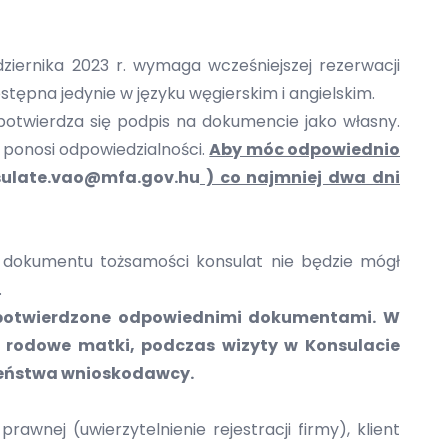
iernika 2023 r. wymaga wcześniejszej rezerwacji
ostępna jedynie w języku węgierskim i angielskim.
otwierdza się podpis na dokumencie jako własny.
 ponosi odpowiedzialności.
Aby móc odpowiednio
ulate.vao@mfa.gov.hu
) co najmniej dwa dni
 dokumentu tożsamości konsulat nie będzie mógł
.
ne potwierdzone odpowiednimi dokumentami. W
 rodowe matki, podczas wizyty w Konsulacie
łżeństwa wnioskodawcy.
wnej (uwierzytelnienie rejestracji firmy), klient