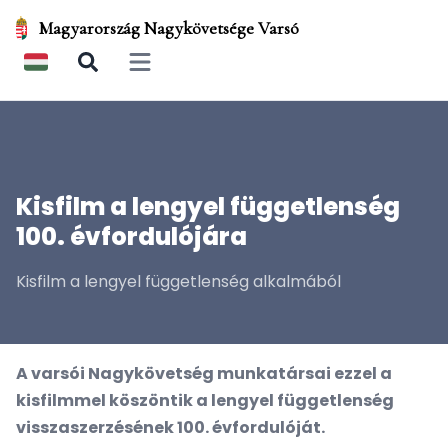
Magyarország Nagykövetsége Varsó
Open main menu
Kisfilm a lengyel függetlenség
100. évfordulójára
Kisfilm a lengyel függetlenség alkalmából
A varsói Nagykövetség munkatársai ezzel a
kisfilmmel köszöntik a lengyel függetlenség
visszaszerzésének 100. évfordulóját.