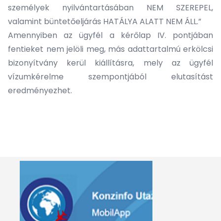
személyek nyilvántartásában NEM SZEREPEL,
valamint büntetőeljárás HATÁLYA ALATT NEM ÁLL.”
Amennyiben az ügyfél a kérőlap IV. pontjában
fentieket nem jelöli meg, más adattartalmú erkölcsi
bizonyítvány kerül kiállításra, mely az ügyfél
vízumkérelme szempontjából elutasítást
eredményezhet.