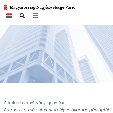
Magyarország Nagykövetsége Varsó
Open main menu
Erkölcsi bizonyítvány igénylése
Bármely természetes személy – állampolgárságtól