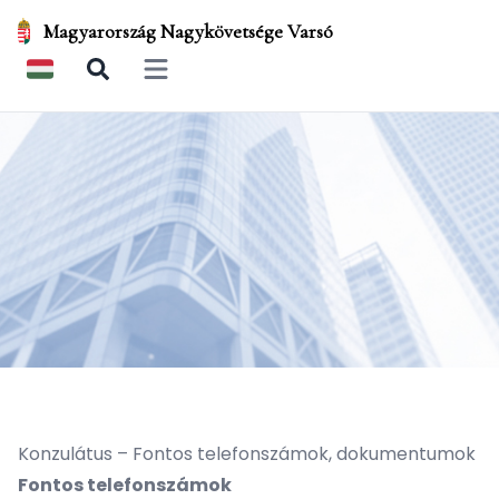
Magyarország Nagykövetsége Varsó
Open main menu
Konzulátus – Fontos telefonszámok, dokumentumok
Fontos telefonszámok