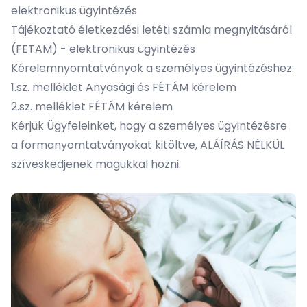
elektronikus ügyintézés
Tájékoztató életkezdési letéti számla megnyitásáról
(FETAM) - elektronikus ügyintézés
Kérelemnyomtatványok a személyes ügyintézéshez:
1.sz. melléklet Anyasági és FÉTÁM kérelem
2.sz. melléklet FÉTÁM kérelem
Kérjük Ügyfeleinket, hogy a személyes ügyintézésre
a formanyomtatványokat kitöltve, ALÁÍRÁS NÉLKÜL
szíveskedjenek magukkal hozni.