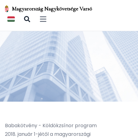
Magyarország Nagykövetsége Varsó
Open main menu
Babakötvény - Köldökzsínor program
2018. január 1-jétől a magyarországi