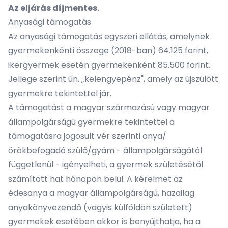
Az eljárás díjmentes.
Anyasági támogatás
Az anyasági támogatás egyszeri ellátás, amelynek
gyermekenkénti összege (2018-ban) 64.125 forint,
ikergyermek esetén gyermekenként 85.500 forint.
Jellege szerint ún. „kelengyepénz", amely az újszülött
gyermekre tekintettel jár.
A támogatást a magyar származású vagy magyar
állampolgárságú gyermekre tekintettel a
támogatásra jogosult vér szerinti anya/
örökbefogadó szülő/gyám - állampolgárságától
függetlenül - igényelheti, a gyermek születésétől
számított hat hónapon belül. A kérelmet az
édesanya a magyar állampolgárságú, hazailag
anyakönyvezendő (vagyis külföldön született)
gyermekek esetében akkor is benyújthatja, ha a