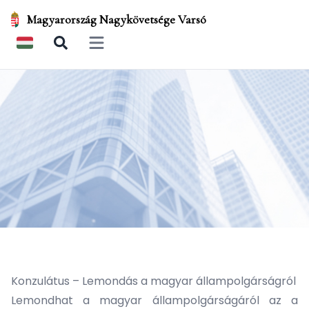
Magyarország Nagykövetsége Varsó
Open main menu
Konzulátus – Lemondás a magyar állampolgárságról
Lemondhat a magyar állampolgárságáról az a