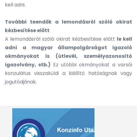
kell adni.
További teendők a lemondásról szóló okirat
kézbesítése előtt
A lemondásról szóló okirat kézbesítése előtt
le kell
adni
a magyar állampolgárságot igazoló
okmányokat is (útlevél, személyazonosító
igazolvány, stb.)
Ez utóbbi okmányokat a varsói
konzulátus visszaküldi a kiállító hatóságnak vagy
jogutódjának.