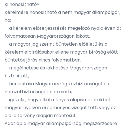
Ki honosítható?
Kérelmére honosítható a nem magyar állampolgár,
ha:
a kérelem előterjesztését megelőző nyolc éven át
folyamatosan Magyarországon lakott,
a magyar jog szerint büntetlen előéletű és a
kérelem elbírálásakor ellene magyar bíróság előtt
büntetőeljárás nincs folyamatban,
megélhetése és lakhatása Magyarországon
biztosított,
honosítása Magyarország közbiztonságát és
nemzetbiztonságát nem sérti,
igazolja, hogy alkotmányos alapismeretekből
magyar nyelven eredményes vizsgát tett, vagy ez
alól a törvény alapján mentesül.
Adatlap a magyar állampolgárság megszerzésére