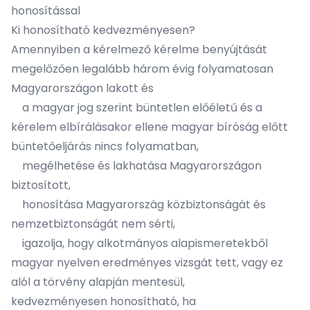
honosítással
Ki honosítható kedvezményesen?
Amennyiben a kérelmező kérelme benyújtását
megelőzően legalább három évig folyamatosan
Magyarországon lakott és
a magyar jog szerint büntetlen előéletű és a
kérelem elbírálásakor ellene magyar bíróság előtt
büntetőeljárás nincs folyamatban,
megélhetése és lakhatása Magyarországon
biztosított,
honosítása Magyarország közbiztonságát és
nemzetbiztonságát nem sérti,
igazolja, hogy alkotmányos alapismeretekből
magyar nyelven eredményes vizsgát tett, vagy ez
alól a törvény alapján mentesül,
kedvezményesen honosítható, ha