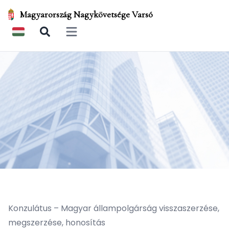
Magyarország Nagykövetsége Varsó
Open main menu
Konzulátus – Magyar állampolgárság visszaszerzése,
megszerzése, honosítás