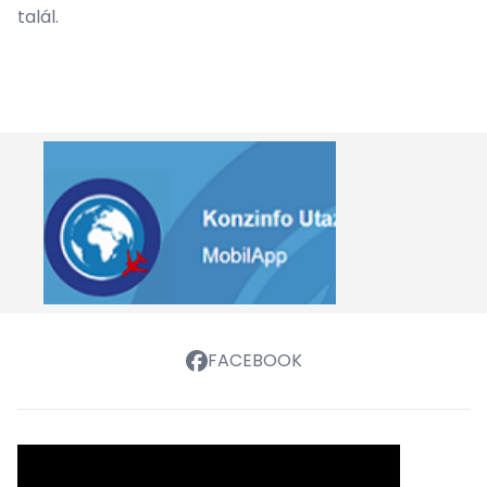
talál.
FACEBOOK