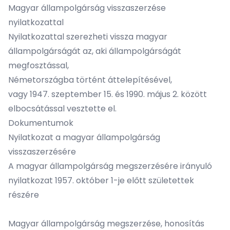
Magyar állampolgárság visszaszerzése
nyilatkozattal
Nyilatkozattal szerezheti vissza magyar
állampolgárságát az, aki állampolgárságát
megfosztással,
Németországba történt áttelepítésével,
vagy 1947. szeptember 15. és 1990. május 2. között
elbocsátással vesztette el.
Dokumentumok
Nyilatkozat a magyar állampolgárság
visszaszerzésére
A magyar állampolgárság megszerzésére irányuló
nyilatkozat 1957. október 1-je előtt születettek
részére
Magyar állampolgárság megszerzése, honosítás