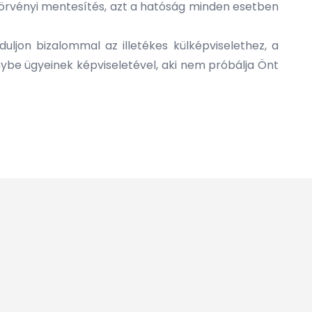
 törvényi mentesítés, azt a hatóság minden esetben
uljon bizalommal az illetékes külképviselethez, a
nybe ügyeinek képviseletével, aki nem próbálja Önt