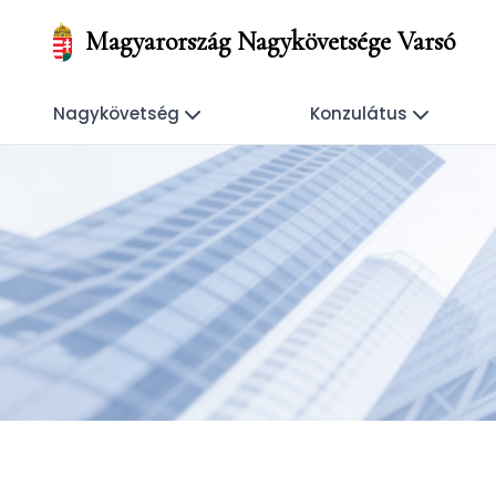
Magyarország Nagykövetsége Varsó
Nagykövetség
Konzulátus