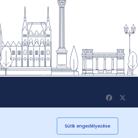
Sütik engedélyezése