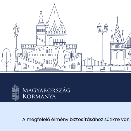
A megfelelő élmény biztosításához sütikre van 
© 2026 Külügyminisztérium