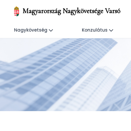
Magyarország Nagykövetsége Varsó
Nagykövetség
Konzulátus