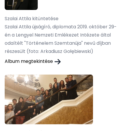
Szalai Attila kitüntetése
Szalai Attila újságíró, diplomata 2019. október 29-
én a Lengyel Nemzeti Emlékezet Intézete által
odaítélt "Történelem Szemtanúja" nevű díjban
részesült (foto: Arkadiusz Gołębiewski)
Album megtekintése