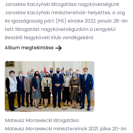
Jarosław Kaczyński látogatása nagykövetségünk
Jarosław Kaczyński miniszterelnök-helyettes, a Jog
és Igazságosság párt (PiS) elnöke 2022. január 28-án
tett látogatást nagykövetségünkön a Lengyelül
Beszélő Nagyköveti Klub vendégeként
Album megtekintése
Mateusz Morawiecki látogatása
Mateusz Morawiecki miniszterelnök 2021. július 20-án