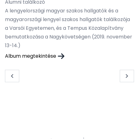
Alumni találkozó
A lengyelországi magyar szakos hallgatók és a
magyarországi lengyel szakos hallgatók találkozója
a Varsói Egyetemen, és a Tempus Közalapítvány
bemutatkozása a Nagykövetségen (2019. november
13-14.)
Album megtekintése
« Previous
Next 