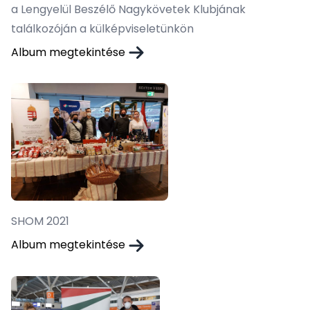
a Lengyelül Beszélő Nagykövetek Klubjának
találkozóján a külképviseletünkön
Album megtekintése
SHOM 2021
Album megtekintése