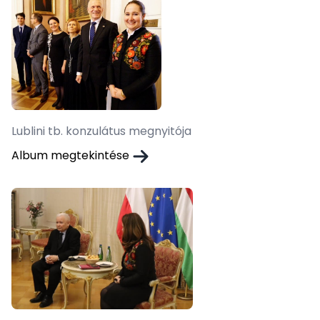
Lublini tb. konzulátus megnyitója
Album megtekintése