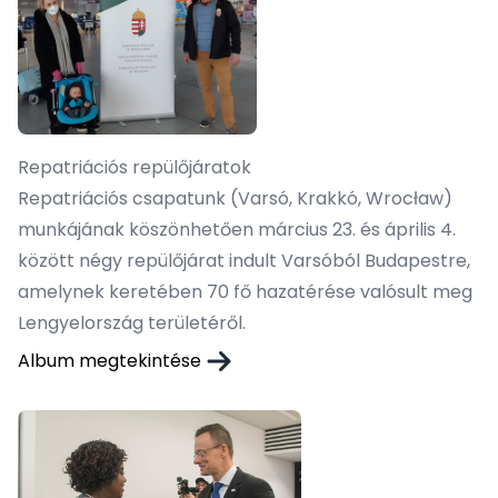
Repatriációs repülőjáratok
Repatriációs csapatunk (Varsó, Krakkó, Wrocław)
munkájának köszönhetően március 23. és április 4.
között négy repülőjárat indult Varsóból Budapestre,
amelynek keretében 70 fő hazatérése valósult meg
Lengyelország területéről.
Album megtekintése