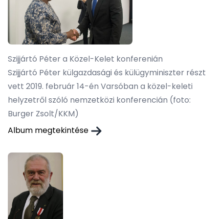
Szijjártó Péter a Közel-Kelet konferenián
Szijjártó Péter külgazdasági és külügyminiszter részt
vett 2019. február 14-én Varsóban a közel-keleti
helyzetről szóló nemzetközi konferencián (foto:
Burger Zsolt/KKM)
Album megtekintése