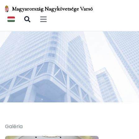
Magyarország Nagykövetsége Varsó
Open main menu
Galéria