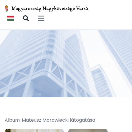
Magyarország Nagykövetsége Varsó
Open main menu
Album: Mateusz Morawiecki látogatása