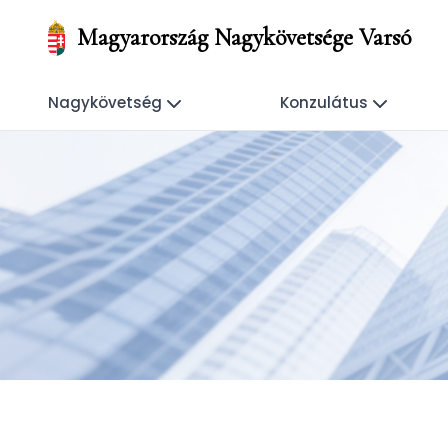
Magyarország Nagykövetsége Varsó
Nagykövetség
Konzulátus