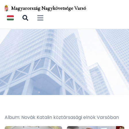
Magyarország Nagykövetsége Varsó
Open main menu
Album: Novák Katalin köztársasági elnök Varsóban