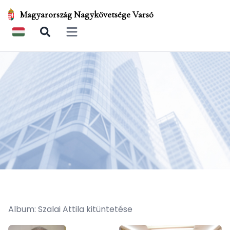
Magyarország Nagykövetsége Varsó
Open main menu
Album: Szalai Attila kitüntetése