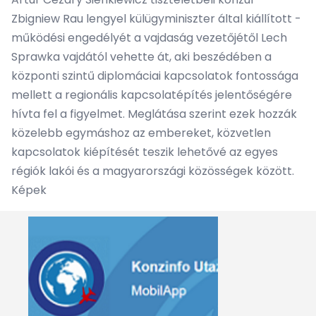
Zbigniew Rau lengyel külügyminiszter által kiállított -
működési engedélyét a vajdaság vezetőjétől Lech
Sprawka vajdától vehette át, aki beszédében a
központi szintű diplomáciai kapcsolatok fontossága
mellett a regionális kapcsolatépítés jelentőségére
hívta fel a figyelmet. Meglátása szerint ezek hozzák
közelebb egymáshoz az embereket, közvetlen
kapcsolatok kiépítését teszik lehetővé az egyes
régiók lakói és a magyarországi közösségek között.
Képek