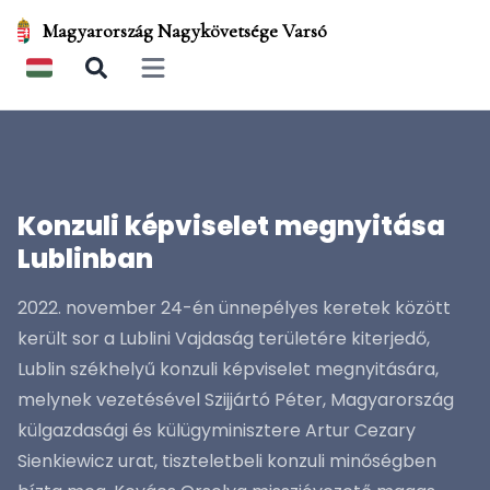
Magyarország Nagykövetsége Varsó
Open main menu
Konzuli képviselet megnyitása
Lublinban
2022. november 24-én ünnepélyes keretek között
került sor a Lublini Vajdaság területére kiterjedő,
Lublin székhelyű konzuli képviselet megnyitására,
melynek vezetésével Szijjártó Péter, Magyarország
külgazdasági és külügyminisztere Artur Cezary
Sienkiewicz urat, tiszteletbeli konzuli minőségben