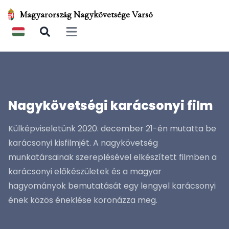
Magyarország Nagykövetsége Varsó
Open main menu
Nagykövetségi karácsonyi film
Külképviseletünk 2020. december 21-én mutatta be
karácsonyi kisfilmjét. A nagykövetség
munkatársainak szereplésével elkészített filmben a
karácsonyi előkészületek és a magyar
hagyományok bemutatását egy lengyel karácsonyi
ének közös éneklése koronázza meg.