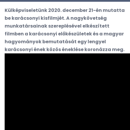
Külképviseletünk 2020. december 21-én mutatta
be karácsonyi kisfilmjét. A nagykövetség
munkatársainak szereplésével elkészített
filmben a karácsonyi előkészületek és a magyar
hagyományok bemutatását egy lengyel
karácsonyi ének közös éneklése koronázza meg.