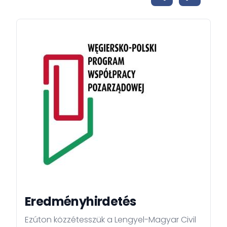
Eredményhirdetés
Ezúton közzétesszük a Lengyel-Magyar Civil