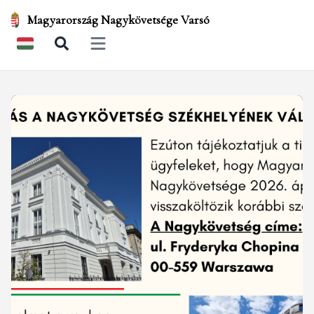
Magyarország Nagykövetsége Varsó
Open main menu