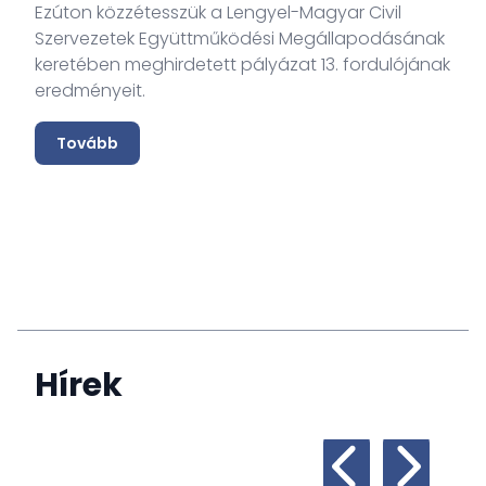
Ezúton közzétesszük a Lengyel-Magyar Civil
Szervezetek Együttműködési Megállapodásának
keretében meghirdetett pályázat 13. fordulójának
eredményeit.
Tovább
Hírek