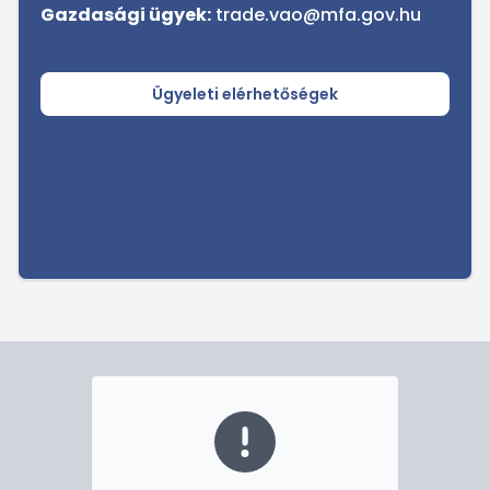
Gazdasági ügyek:
trade.vao@mfa.gov.hu
Ügyeleti elérhetőségek