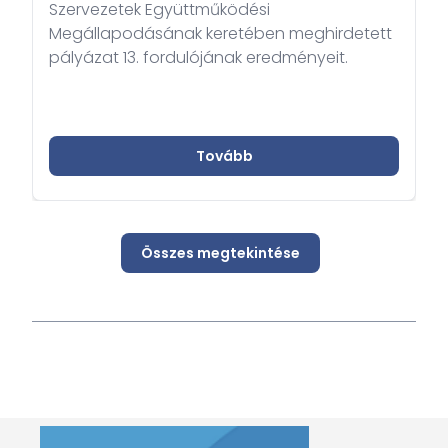
Szervezetek Együttműködési
Megállapodásának keretében meghirdetett
pályázat 13. fordulójának eredményeit.
Tovább
Összes megtekintése