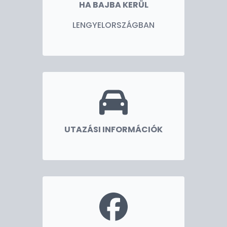
HA BAJBA KERÜL
LENGYELORSZÁGBAN
UTAZÁSI INFORMÁCIÓK